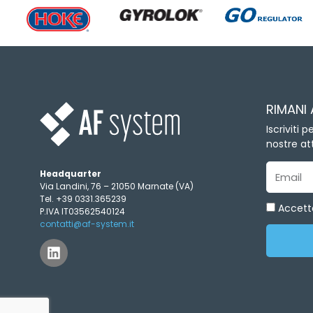
RIMANI
Iscriviti 
nostre att
Headquarter
Email
Via Landini, 76 – 21050 Marnate (VA)
Tel. +39 0331.365239
Accetto
P.IVA IT03562540124
contatti@af-system.it
L
i
n
k
e