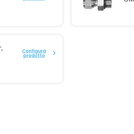
,
Configura
prodotto