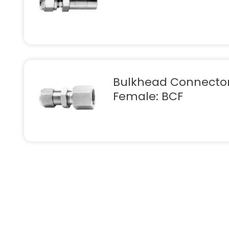
Bulkhead Connector
Female: BCF