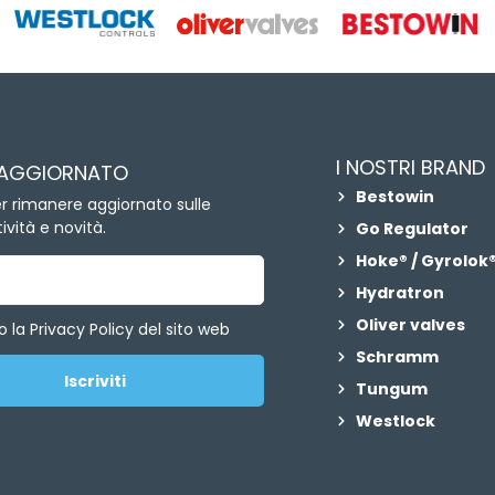
I NOSTRI BRAND
 AGGIORNATO
Bestowin
per rimanere aggiornato sulle
ività e novità.
Go Regulator
Hoke® / Gyrolok®
Hydratron
Oliver valves
 la Privacy Policy del sito web
Schramm
Iscriviti
Tungum
Westlock