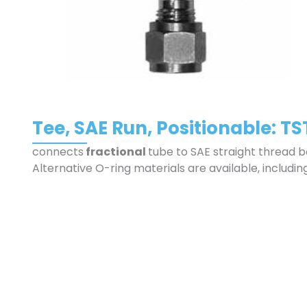
Tee, SAE Run, Positionable: TS
connects
fractional
tube to SAE straight thread b
Alternative O-ring materials are available, includin