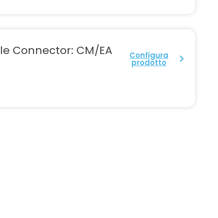
le Connector: CM/EA
Configura
prodotto