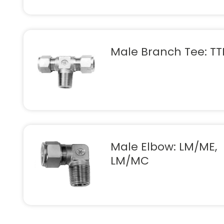
Male Branch Tee: T
Male Elbow: LM/ME,
LM/MC