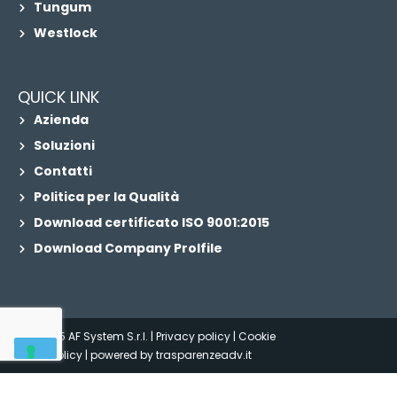
Tungum
Westlock
QUICK LINK
Azienda
Soluzioni
Contatti
Politica per la Qualità
Download certificato ISO 9001:2015
Download Company Prolfile
© 2025 AF System S.r.l. |
Privacy policy
|
Cookie
Policy
| powered by
trasparenzeadv.it
Le tue preferenze relative alla privacy