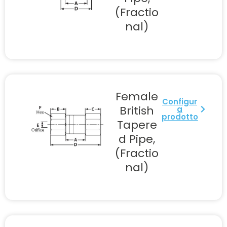
(Fractio
nal)
Female
Configur
British
a
prodotto
Tapere
d Pipe,
(Fractio
nal)