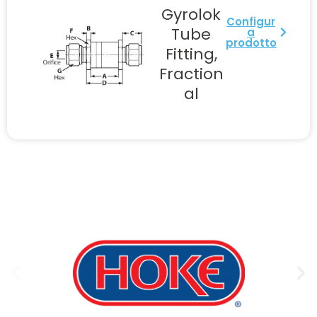
Gyrolok
Configur
Tube
a
prodotto
Fitting,
Fraction
al