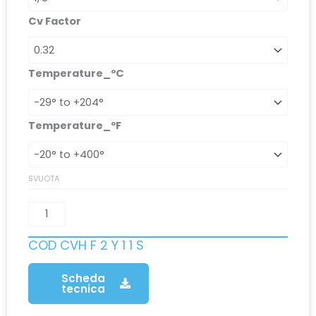
Cv Factor
Temperature_ºC
Temperature_ºF
SVUOTA
COD
CVH F 2 Y 1 1 S
Scheda
tecnica