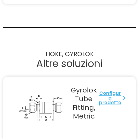
HOKE, GYROLOK
Altre soluzioni
Gyrolok
Configur
Tube
a
prodotto
Fitting,
Metric