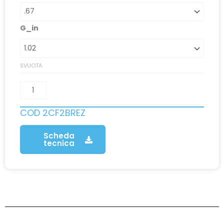
G_in
SVUOTA
COD
2CF2BREZ
Scheda
tecnica