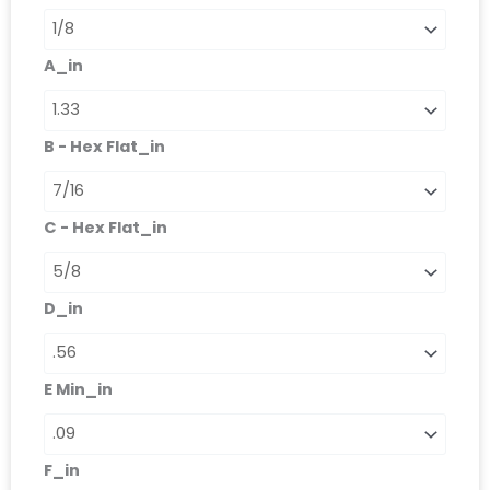
A_in
B - Hex Flat_in
C - Hex Flat_in
D_in
E Min_in
F_in