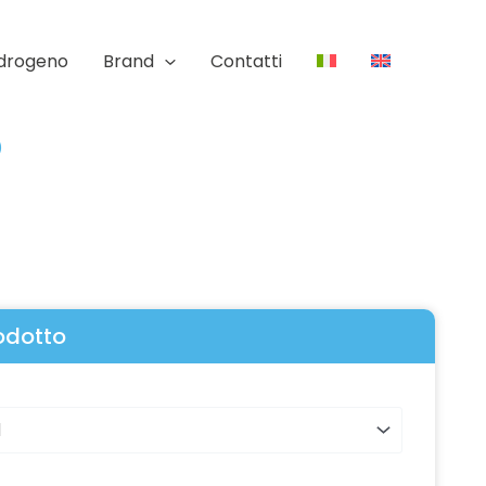
Idrogeno
Brand
Contatti
)
rodotto