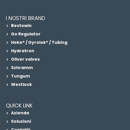
I NOSTRI BRAND
Bestowin
Go Regulator
Hoke® / Gyrolok® / Tubing
Hydratron
Oliver valves
Schramm
Tungum
Westlock
QUICK LINK
Azienda
Soluzioni
Contatti