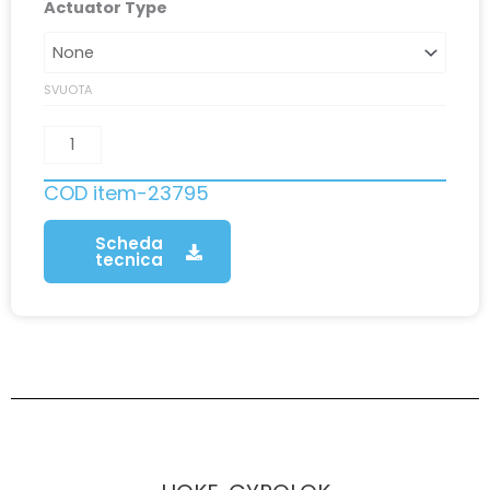
Actuator Type
SVUOTA
COD
item-23795
Scheda
tecnica